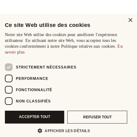
×
Ce site Web utilise des cookies
Notre site Web utilise des cookies pour améliorer l'expérience
utilisateur. En utilisant notre site Web, vous acceptez tous les
cookies conformément à notre Politique relative aux cookies.
En
savoir plus
STRICTEMENT NÉCESSAIRES
PERFORMANCE
FONCTIONNALITÉ
NON CLASSIFIÉS
ACCEPTER TOUT
REFUSER TOUT
AFFICHER LES DÉTAILS