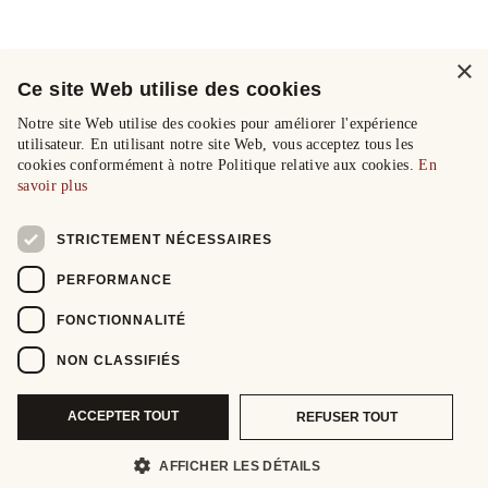
×
Ce site Web utilise des cookies
Notre site Web utilise des cookies pour améliorer l'expérience
utilisateur. En utilisant notre site Web, vous acceptez tous les
cookies conformément à notre Politique relative aux cookies.
En
savoir plus
STRICTEMENT NÉCESSAIRES
PERFORMANCE
FONCTIONNALITÉ
NON CLASSIFIÉS
ACCEPTER TOUT
REFUSER TOUT
AFFICHER LES DÉTAILS