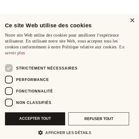
×
Ce site Web utilise des cookies
Notre site Web utilise des cookies pour améliorer l'expérience
utilisateur. En utilisant notre site Web, vous acceptez tous les
cookies conformément à notre Politique relative aux cookies.
En
savoir plus
STRICTEMENT NÉCESSAIRES
PERFORMANCE
FONCTIONNALITÉ
NON CLASSIFIÉS
ACCEPTER TOUT
REFUSER TOUT
AFFICHER LES DÉTAILS