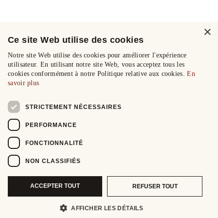
×
Ce site Web utilise des cookies
Notre site Web utilise des cookies pour améliorer l'expérience
utilisateur. En utilisant notre site Web, vous acceptez tous les
cookies conformément à notre Politique relative aux cookies.
En
savoir plus
STRICTEMENT NÉCESSAIRES
PERFORMANCE
FONCTIONNALITÉ
NON CLASSIFIÉS
ACCEPTER TOUT
REFUSER TOUT
AFFICHER LES DÉTAILS