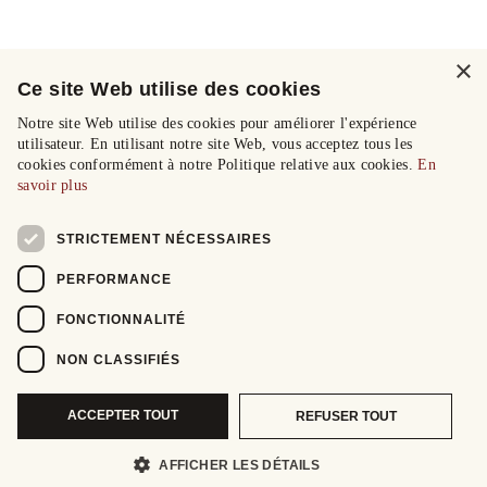
×
Ce site Web utilise des cookies
Notre site Web utilise des cookies pour améliorer l'expérience
utilisateur. En utilisant notre site Web, vous acceptez tous les
cookies conformément à notre Politique relative aux cookies.
En
savoir plus
STRICTEMENT NÉCESSAIRES
PERFORMANCE
FONCTIONNALITÉ
NON CLASSIFIÉS
ACCEPTER TOUT
REFUSER TOUT
AFFICHER LES DÉTAILS