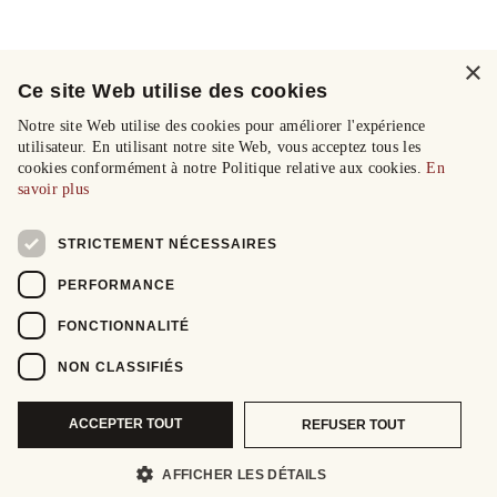
×
Ce site Web utilise des cookies
Notre site Web utilise des cookies pour améliorer l'expérience
utilisateur. En utilisant notre site Web, vous acceptez tous les
cookies conformément à notre Politique relative aux cookies.
En
savoir plus
STRICTEMENT NÉCESSAIRES
PERFORMANCE
FONCTIONNALITÉ
NON CLASSIFIÉS
ACCEPTER TOUT
REFUSER TOUT
AFFICHER LES DÉTAILS