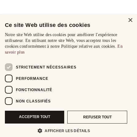
×
Ce site Web utilise des cookies
Notre site Web utilise des cookies pour améliorer l'expérience
utilisateur. En utilisant notre site Web, vous acceptez tous les
cookies conformément à notre Politique relative aux cookies.
En
savoir plus
STRICTEMENT NÉCESSAIRES
PERFORMANCE
FONCTIONNALITÉ
NON CLASSIFIÉS
ACCEPTER TOUT
REFUSER TOUT
AFFICHER LES DÉTAILS