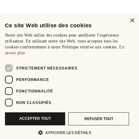
×
Ce site Web utilise des cookies
Notre site Web utilise des cookies pour améliorer l'expérience
utilisateur. En utilisant notre site Web, vous acceptez tous les
cookies conformément à notre Politique relative aux cookies.
En
savoir plus
STRICTEMENT NÉCESSAIRES
PERFORMANCE
FONCTIONNALITÉ
NON CLASSIFIÉS
ACCEPTER TOUT
REFUSER TOUT
AFFICHER LES DÉTAILS