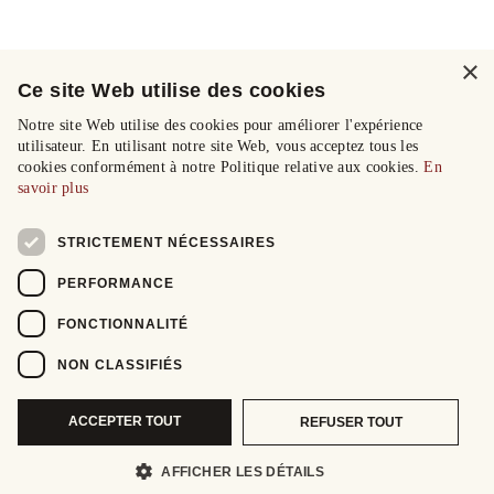
×
Ce site Web utilise des cookies
Notre site Web utilise des cookies pour améliorer l'expérience
utilisateur. En utilisant notre site Web, vous acceptez tous les
cookies conformément à notre Politique relative aux cookies.
En
savoir plus
STRICTEMENT NÉCESSAIRES
PERFORMANCE
FONCTIONNALITÉ
NON CLASSIFIÉS
ACCEPTER TOUT
REFUSER TOUT
AFFICHER LES DÉTAILS