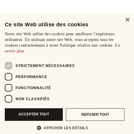
×
Ce site Web utilise des cookies
Notre site Web utilise des cookies pour améliorer l'expérience
utilisateur. En utilisant notre site Web, vous acceptez tous les
cookies conformément à notre Politique relative aux cookies.
En
savoir plus
STRICTEMENT NÉCESSAIRES
PERFORMANCE
FONCTIONNALITÉ
NON CLASSIFIÉS
ACCEPTER TOUT
REFUSER TOUT
AFFICHER LES DÉTAILS