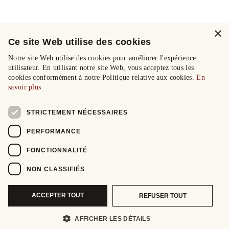
×
Ce site Web utilise des cookies
Notre site Web utilise des cookies pour améliorer l'expérience
utilisateur. En utilisant notre site Web, vous acceptez tous les
cookies conformément à notre Politique relative aux cookies.
En
savoir plus
STRICTEMENT NÉCESSAIRES
PERFORMANCE
FONCTIONNALITÉ
NON CLASSIFIÉS
ACCEPTER TOUT
REFUSER TOUT
AFFICHER LES DÉTAILS