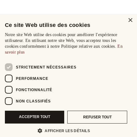
×
Ce site Web utilise des cookies
Notre site Web utilise des cookies pour améliorer l'expérience
utilisateur. En utilisant notre site Web, vous acceptez tous les
cookies conformément à notre Politique relative aux cookies.
En
savoir plus
STRICTEMENT NÉCESSAIRES
PERFORMANCE
FONCTIONNALITÉ
NON CLASSIFIÉS
ACCEPTER TOUT
REFUSER TOUT
AFFICHER LES DÉTAILS