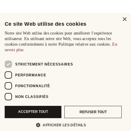
×
Ce site Web utilise des cookies
Notre site Web utilise des cookies pour améliorer l'expérience
utilisateur. En utilisant notre site Web, vous acceptez tous les
cookies conformément à notre Politique relative aux cookies.
En
savoir plus
STRICTEMENT NÉCESSAIRES
PERFORMANCE
FONCTIONNALITÉ
NON CLASSIFIÉS
ACCEPTER TOUT
REFUSER TOUT
AFFICHER LES DÉTAILS