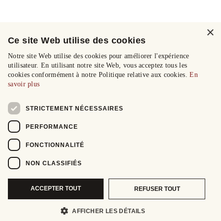
×
Ce site Web utilise des cookies
Notre site Web utilise des cookies pour améliorer l'expérience
utilisateur. En utilisant notre site Web, vous acceptez tous les
cookies conformément à notre Politique relative aux cookies.
En
savoir plus
STRICTEMENT NÉCESSAIRES
PERFORMANCE
FONCTIONNALITÉ
NON CLASSIFIÉS
ACCEPTER TOUT
REFUSER TOUT
AFFICHER LES DÉTAILS