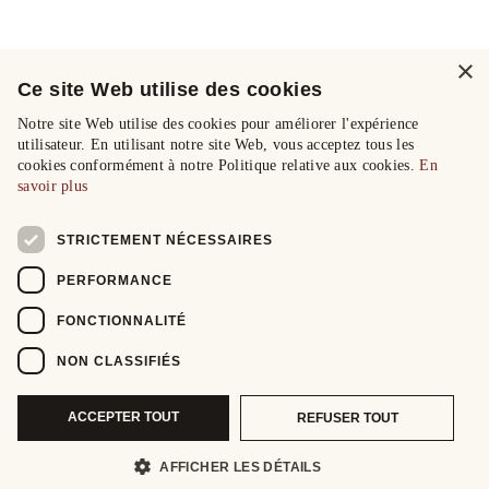
×
Ce site Web utilise des cookies
Notre site Web utilise des cookies pour améliorer l'expérience
utilisateur. En utilisant notre site Web, vous acceptez tous les
cookies conformément à notre Politique relative aux cookies.
En
savoir plus
STRICTEMENT NÉCESSAIRES
PERFORMANCE
FONCTIONNALITÉ
NON CLASSIFIÉS
ACCEPTER TOUT
REFUSER TOUT
AFFICHER LES DÉTAILS