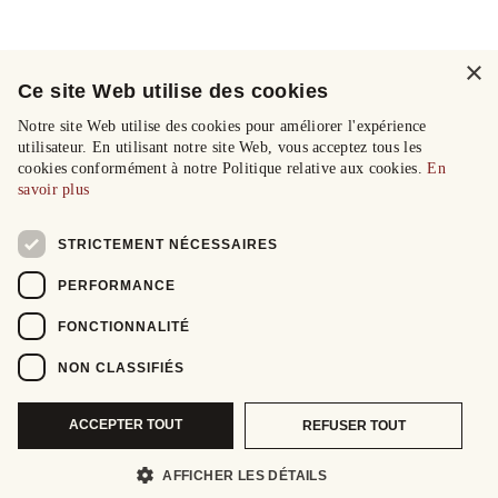
×
Ce site Web utilise des cookies
Notre site Web utilise des cookies pour améliorer l'expérience
utilisateur. En utilisant notre site Web, vous acceptez tous les
cookies conformément à notre Politique relative aux cookies.
En
savoir plus
STRICTEMENT NÉCESSAIRES
PERFORMANCE
FONCTIONNALITÉ
NON CLASSIFIÉS
ACCEPTER TOUT
REFUSER TOUT
AFFICHER LES DÉTAILS