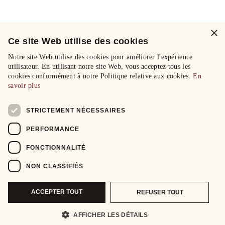
×
Ce site Web utilise des cookies
Notre site Web utilise des cookies pour améliorer l'expérience
utilisateur. En utilisant notre site Web, vous acceptez tous les
cookies conformément à notre Politique relative aux cookies.
En
savoir plus
STRICTEMENT NÉCESSAIRES
PERFORMANCE
FONCTIONNALITÉ
NON CLASSIFIÉS
ACCEPTER TOUT
REFUSER TOUT
AFFICHER LES DÉTAILS