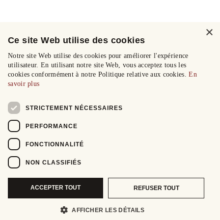
×
Ce site Web utilise des cookies
Notre site Web utilise des cookies pour améliorer l'expérience
utilisateur. En utilisant notre site Web, vous acceptez tous les
cookies conformément à notre Politique relative aux cookies.
En
savoir plus
STRICTEMENT NÉCESSAIRES
PERFORMANCE
FONCTIONNALITÉ
NON CLASSIFIÉS
ACCEPTER TOUT
REFUSER TOUT
AFFICHER LES DÉTAILS