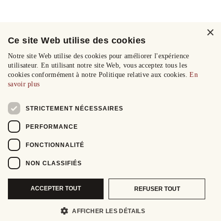
×
Ce site Web utilise des cookies
Notre site Web utilise des cookies pour améliorer l'expérience
utilisateur. En utilisant notre site Web, vous acceptez tous les
cookies conformément à notre Politique relative aux cookies.
En
savoir plus
STRICTEMENT NÉCESSAIRES
PERFORMANCE
FONCTIONNALITÉ
NON CLASSIFIÉS
ACCEPTER TOUT
REFUSER TOUT
AFFICHER LES DÉTAILS