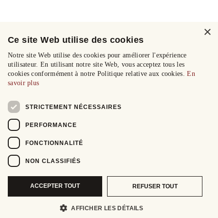
×
Ce site Web utilise des cookies
Notre site Web utilise des cookies pour améliorer l'expérience
utilisateur. En utilisant notre site Web, vous acceptez tous les
cookies conformément à notre Politique relative aux cookies.
En
savoir plus
STRICTEMENT NÉCESSAIRES
PERFORMANCE
FONCTIONNALITÉ
NON CLASSIFIÉS
ACCEPTER TOUT
REFUSER TOUT
AFFICHER LES DÉTAILS