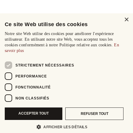
×
Ce site Web utilise des cookies
Notre site Web utilise des cookies pour améliorer l'expérience
utilisateur. En utilisant notre site Web, vous acceptez tous les
cookies conformément à notre Politique relative aux cookies.
En
savoir plus
STRICTEMENT NÉCESSAIRES
PERFORMANCE
FONCTIONNALITÉ
NON CLASSIFIÉS
ACCEPTER TOUT
REFUSER TOUT
AFFICHER LES DÉTAILS