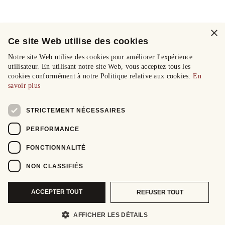
×
Ce site Web utilise des cookies
Notre site Web utilise des cookies pour améliorer l'expérience
utilisateur. En utilisant notre site Web, vous acceptez tous les
cookies conformément à notre Politique relative aux cookies.
En
savoir plus
STRICTEMENT NÉCESSAIRES
PERFORMANCE
FONCTIONNALITÉ
NON CLASSIFIÉS
ACCEPTER TOUT
REFUSER TOUT
AFFICHER LES DÉTAILS