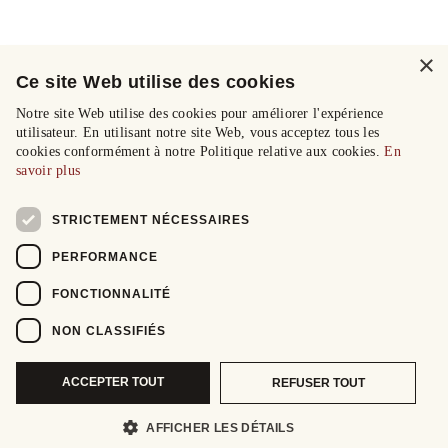
×
Ce site Web utilise des cookies
Notre site Web utilise des cookies pour améliorer l'expérience
utilisateur. En utilisant notre site Web, vous acceptez tous les
cookies conformément à notre Politique relative aux cookies.
En
savoir plus
STRICTEMENT NÉCESSAIRES
PERFORMANCE
FONCTIONNALITÉ
NON CLASSIFIÉS
ACCEPTER TOUT
REFUSER TOUT
AFFICHER LES DÉTAILS