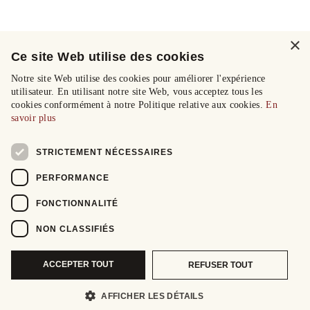
×
Ce site Web utilise des cookies
Notre site Web utilise des cookies pour améliorer l'expérience
utilisateur. En utilisant notre site Web, vous acceptez tous les
cookies conformément à notre Politique relative aux cookies.
En
savoir plus
STRICTEMENT NÉCESSAIRES
PERFORMANCE
FONCTIONNALITÉ
NON CLASSIFIÉS
ACCEPTER TOUT
REFUSER TOUT
AFFICHER LES DÉTAILS