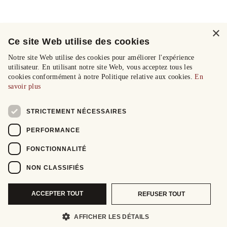
×
Ce site Web utilise des cookies
Notre site Web utilise des cookies pour améliorer l'expérience
utilisateur. En utilisant notre site Web, vous acceptez tous les
cookies conformément à notre Politique relative aux cookies.
En
savoir plus
STRICTEMENT NÉCESSAIRES
PERFORMANCE
FONCTIONNALITÉ
NON CLASSIFIÉS
ACCEPTER TOUT
REFUSER TOUT
AFFICHER LES DÉTAILS