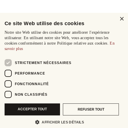
×
Ce site Web utilise des cookies
Notre site Web utilise des cookies pour améliorer l'expérience
utilisateur. En utilisant notre site Web, vous acceptez tous les
cookies conformément à notre Politique relative aux cookies.
En
savoir plus
STRICTEMENT NÉCESSAIRES
PERFORMANCE
FONCTIONNALITÉ
NON CLASSIFIÉS
ACCEPTER TOUT
REFUSER TOUT
AFFICHER LES DÉTAILS