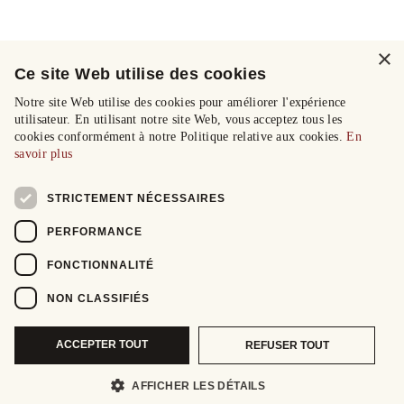
×
Ce site Web utilise des cookies
Notre site Web utilise des cookies pour améliorer l'expérience
utilisateur. En utilisant notre site Web, vous acceptez tous les
cookies conformément à notre Politique relative aux cookies.
En
savoir plus
STRICTEMENT NÉCESSAIRES
PERFORMANCE
FONCTIONNALITÉ
NON CLASSIFIÉS
ACCEPTER TOUT
REFUSER TOUT
AFFICHER LES DÉTAILS