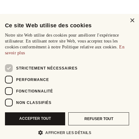
×
Ce site Web utilise des cookies
Notre site Web utilise des cookies pour améliorer l'expérience
utilisateur. En utilisant notre site Web, vous acceptez tous les
cookies conformément à notre Politique relative aux cookies.
En
savoir plus
STRICTEMENT NÉCESSAIRES
PERFORMANCE
FONCTIONNALITÉ
NON CLASSIFIÉS
ACCEPTER TOUT
REFUSER TOUT
AFFICHER LES DÉTAILS