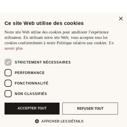
×
Ce site Web utilise des cookies
Notre site Web utilise des cookies pour améliorer l'expérience
utilisateur. En utilisant notre site Web, vous acceptez tous les
cookies conformément à notre Politique relative aux cookies.
En
savoir plus
STRICTEMENT NÉCESSAIRES
PERFORMANCE
FONCTIONNALITÉ
NON CLASSIFIÉS
ACCEPTER TOUT
REFUSER TOUT
AFFICHER LES DÉTAILS