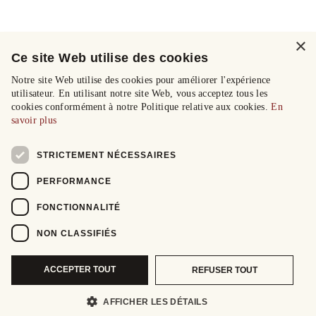
×
Ce site Web utilise des cookies
Notre site Web utilise des cookies pour améliorer l'expérience
utilisateur. En utilisant notre site Web, vous acceptez tous les
cookies conformément à notre Politique relative aux cookies.
En
savoir plus
STRICTEMENT NÉCESSAIRES
PERFORMANCE
FONCTIONNALITÉ
NON CLASSIFIÉS
ACCEPTER TOUT
REFUSER TOUT
AFFICHER LES DÉTAILS