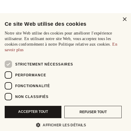
×
Ce site Web utilise des cookies
Notre site Web utilise des cookies pour améliorer l'expérience
utilisateur. En utilisant notre site Web, vous acceptez tous les
cookies conformément à notre Politique relative aux cookies.
En
savoir plus
STRICTEMENT NÉCESSAIRES
PERFORMANCE
FONCTIONNALITÉ
NON CLASSIFIÉS
ACCEPTER TOUT
REFUSER TOUT
AFFICHER LES DÉTAILS