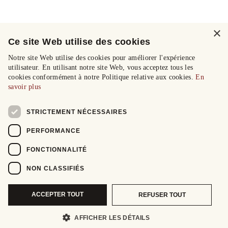
×
Ce site Web utilise des cookies
Notre site Web utilise des cookies pour améliorer l'expérience
utilisateur. En utilisant notre site Web, vous acceptez tous les
cookies conformément à notre Politique relative aux cookies.
En
savoir plus
STRICTEMENT NÉCESSAIRES
PERFORMANCE
FONCTIONNALITÉ
NON CLASSIFIÉS
ACCEPTER TOUT
REFUSER TOUT
AFFICHER LES DÉTAILS