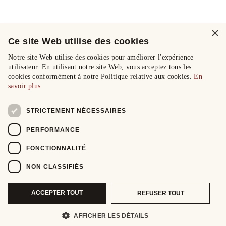
×
Ce site Web utilise des cookies
Notre site Web utilise des cookies pour améliorer l'expérience
utilisateur. En utilisant notre site Web, vous acceptez tous les
cookies conformément à notre Politique relative aux cookies.
En
savoir plus
STRICTEMENT NÉCESSAIRES
PERFORMANCE
FONCTIONNALITÉ
NON CLASSIFIÉS
ACCEPTER TOUT
REFUSER TOUT
AFFICHER LES DÉTAILS