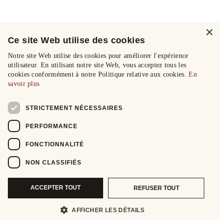
×
Ce site Web utilise des cookies
Notre site Web utilise des cookies pour améliorer l'expérience
utilisateur. En utilisant notre site Web, vous acceptez tous les
cookies conformément à notre Politique relative aux cookies.
En
savoir plus
STRICTEMENT NÉCESSAIRES
PERFORMANCE
FONCTIONNALITÉ
NON CLASSIFIÉS
ACCEPTER TOUT
REFUSER TOUT
AFFICHER LES DÉTAILS