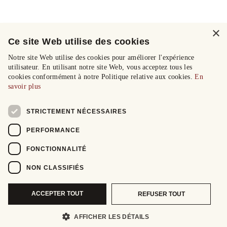
×
Ce site Web utilise des cookies
Notre site Web utilise des cookies pour améliorer l'expérience
utilisateur. En utilisant notre site Web, vous acceptez tous les
cookies conformément à notre Politique relative aux cookies.
En
savoir plus
STRICTEMENT NÉCESSAIRES
PERFORMANCE
FONCTIONNALITÉ
NON CLASSIFIÉS
ACCEPTER TOUT
REFUSER TOUT
AFFICHER LES DÉTAILS