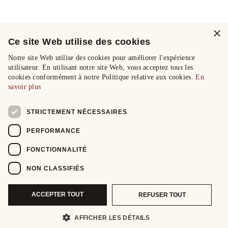
×
Ce site Web utilise des cookies
Notre site Web utilise des cookies pour améliorer l'expérience
utilisateur. En utilisant notre site Web, vous acceptez tous les
cookies conformément à notre Politique relative aux cookies.
En
savoir plus
STRICTEMENT NÉCESSAIRES
PERFORMANCE
FONCTIONNALITÉ
NON CLASSIFIÉS
ACCEPTER TOUT
REFUSER TOUT
AFFICHER LES DÉTAILS