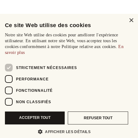
×
Ce site Web utilise des cookies
Notre site Web utilise des cookies pour améliorer l'expérience
utilisateur. En utilisant notre site Web, vous acceptez tous les
cookies conformément à notre Politique relative aux cookies.
En
savoir plus
STRICTEMENT NÉCESSAIRES
PERFORMANCE
FONCTIONNALITÉ
NON CLASSIFIÉS
ACCEPTER TOUT
REFUSER TOUT
AFFICHER LES DÉTAILS