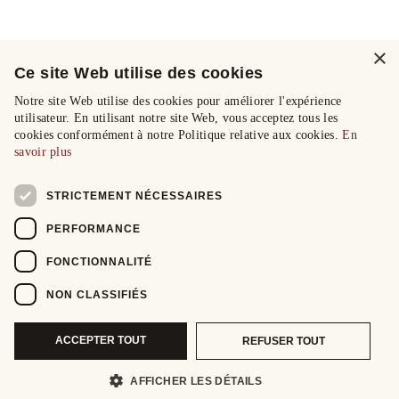
×
Ce site Web utilise des cookies
Notre site Web utilise des cookies pour améliorer l'expérience
utilisateur. En utilisant notre site Web, vous acceptez tous les
cookies conformément à notre Politique relative aux cookies.
En
savoir plus
STRICTEMENT NÉCESSAIRES
PERFORMANCE
FONCTIONNALITÉ
NON CLASSIFIÉS
ACCEPTER TOUT
REFUSER TOUT
AFFICHER LES DÉTAILS