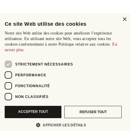
×
Ce site Web utilise des cookies
Notre site Web utilise des cookies pour améliorer l'expérience
utilisateur. En utilisant notre site Web, vous acceptez tous les
cookies conformément à notre Politique relative aux cookies.
En
savoir plus
STRICTEMENT NÉCESSAIRES
PERFORMANCE
FONCTIONNALITÉ
NON CLASSIFIÉS
ACCEPTER TOUT
REFUSER TOUT
AFFICHER LES DÉTAILS