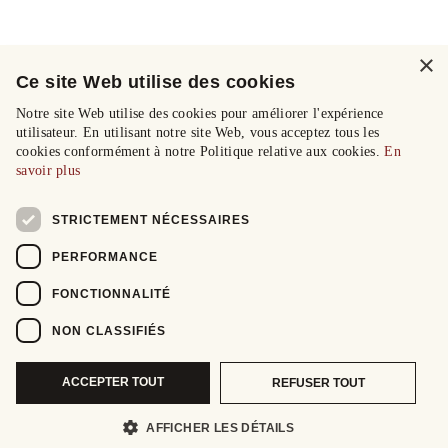
×
Ce site Web utilise des cookies
Notre site Web utilise des cookies pour améliorer l'expérience
utilisateur. En utilisant notre site Web, vous acceptez tous les
cookies conformément à notre Politique relative aux cookies.
En
savoir plus
STRICTEMENT NÉCESSAIRES
PERFORMANCE
FONCTIONNALITÉ
NON CLASSIFIÉS
ACCEPTER TOUT
REFUSER TOUT
AFFICHER LES DÉTAILS