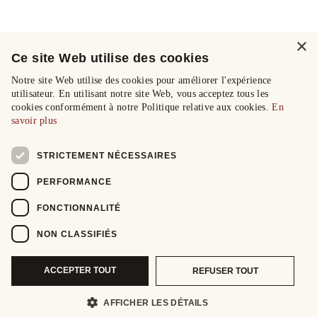
×
Ce site Web utilise des cookies
Notre site Web utilise des cookies pour améliorer l'expérience
utilisateur. En utilisant notre site Web, vous acceptez tous les
cookies conformément à notre Politique relative aux cookies.
En
savoir plus
STRICTEMENT NÉCESSAIRES
PERFORMANCE
FONCTIONNALITÉ
NON CLASSIFIÉS
ACCEPTER TOUT
REFUSER TOUT
AFFICHER LES DÉTAILS