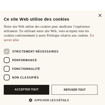
×
Ce site Web utilise des cookies
Notre site Web utilise des cookies pour améliorer l'expérience
utilisateur. En utilisant notre site Web, vous acceptez tous les
cookies conformément à notre Politique relative aux cookies.
En
savoir plus
STRICTEMENT NÉCESSAIRES
PERFORMANCE
FONCTIONNALITÉ
NON CLASSIFIÉS
ACCEPTER TOUT
REFUSER TOUT
AFFICHER LES DÉTAILS