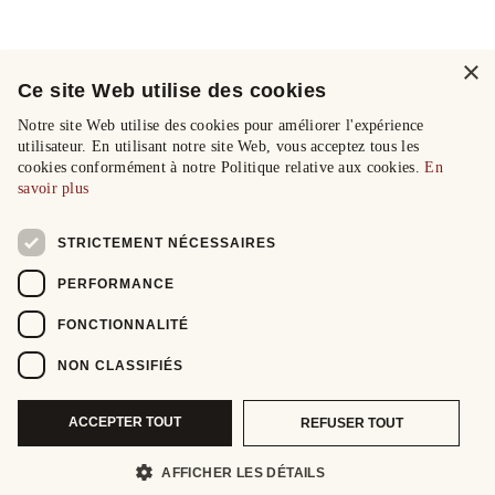
×
Ce site Web utilise des cookies
Notre site Web utilise des cookies pour améliorer l'expérience
utilisateur. En utilisant notre site Web, vous acceptez tous les
cookies conformément à notre Politique relative aux cookies.
En
savoir plus
STRICTEMENT NÉCESSAIRES
PERFORMANCE
FONCTIONNALITÉ
NON CLASSIFIÉS
ACCEPTER TOUT
REFUSER TOUT
AFFICHER LES DÉTAILS