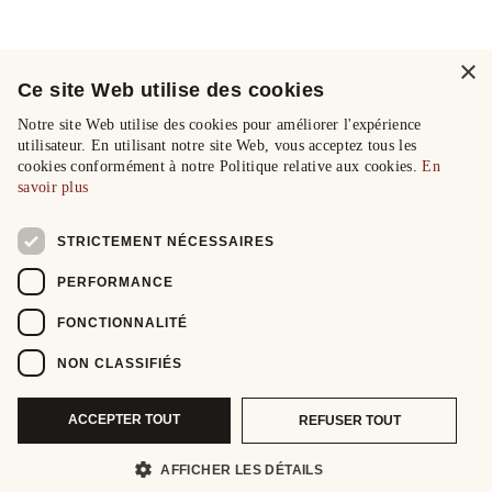
×
Ce site Web utilise des cookies
Notre site Web utilise des cookies pour améliorer l'expérience
utilisateur. En utilisant notre site Web, vous acceptez tous les
cookies conformément à notre Politique relative aux cookies.
En
savoir plus
STRICTEMENT NÉCESSAIRES
PERFORMANCE
FONCTIONNALITÉ
NON CLASSIFIÉS
ACCEPTER TOUT
REFUSER TOUT
AFFICHER LES DÉTAILS