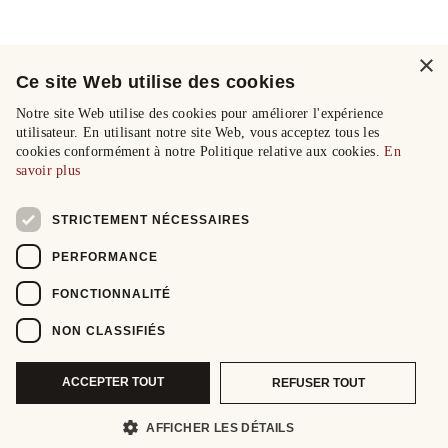
×
Ce site Web utilise des cookies
Notre site Web utilise des cookies pour améliorer l'expérience
utilisateur. En utilisant notre site Web, vous acceptez tous les
cookies conformément à notre Politique relative aux cookies.
En
savoir plus
STRICTEMENT NÉCESSAIRES
PERFORMANCE
FONCTIONNALITÉ
NON CLASSIFIÉS
ACCEPTER TOUT
REFUSER TOUT
AFFICHER LES DÉTAILS