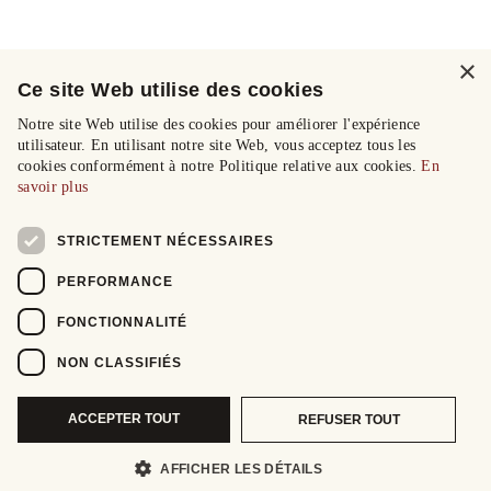
×
Ce site Web utilise des cookies
Notre site Web utilise des cookies pour améliorer l'expérience
utilisateur. En utilisant notre site Web, vous acceptez tous les
cookies conformément à notre Politique relative aux cookies.
En
savoir plus
STRICTEMENT NÉCESSAIRES
PERFORMANCE
FONCTIONNALITÉ
NON CLASSIFIÉS
ACCEPTER TOUT
REFUSER TOUT
AFFICHER LES DÉTAILS