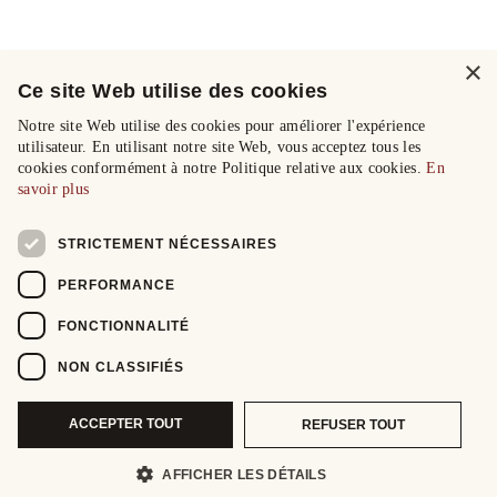
×
Ce site Web utilise des cookies
Notre site Web utilise des cookies pour améliorer l'expérience
utilisateur. En utilisant notre site Web, vous acceptez tous les
cookies conformément à notre Politique relative aux cookies.
En
savoir plus
STRICTEMENT NÉCESSAIRES
PERFORMANCE
FONCTIONNALITÉ
NON CLASSIFIÉS
ACCEPTER TOUT
REFUSER TOUT
AFFICHER LES DÉTAILS