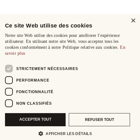
×
Ce site Web utilise des cookies
Notre site Web utilise des cookies pour améliorer l'expérience
utilisateur. En utilisant notre site Web, vous acceptez tous les
cookies conformément à notre Politique relative aux cookies.
En
savoir plus
STRICTEMENT NÉCESSAIRES
PERFORMANCE
FONCTIONNALITÉ
NON CLASSIFIÉS
ACCEPTER TOUT
REFUSER TOUT
AFFICHER LES DÉTAILS