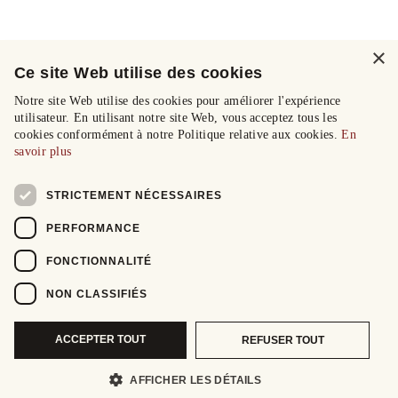
×
Ce site Web utilise des cookies
Notre site Web utilise des cookies pour améliorer l'expérience
utilisateur. En utilisant notre site Web, vous acceptez tous les
cookies conformément à notre Politique relative aux cookies.
En
savoir plus
STRICTEMENT NÉCESSAIRES
PERFORMANCE
FONCTIONNALITÉ
NON CLASSIFIÉS
ACCEPTER TOUT
REFUSER TOUT
AFFICHER LES DÉTAILS