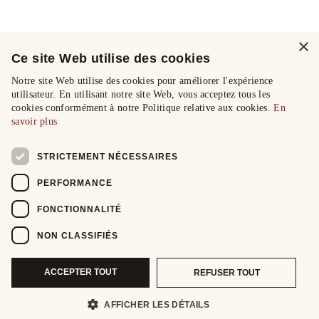
×
Ce site Web utilise des cookies
Notre site Web utilise des cookies pour améliorer l'expérience
utilisateur. En utilisant notre site Web, vous acceptez tous les
cookies conformément à notre Politique relative aux cookies.
En
savoir plus
STRICTEMENT NÉCESSAIRES
PERFORMANCE
FONCTIONNALITÉ
NON CLASSIFIÉS
ACCEPTER TOUT
REFUSER TOUT
AFFICHER LES DÉTAILS